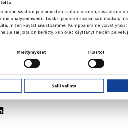
teitä
mamme sisällön ja mainosten räätälöimiseen, sosiaalisen m
me analysoimiseen. Lisäksi jaamme sosiaalisen median, mai
itä, miten käytät sivustoamme. Kumppanimme voivat yhdistää
t heille tai joita on kerätty, kun olet käyttänyt heidän palvelu
Herkko Pöllänen
Mieltymykset
Tilastot
Salli valinta