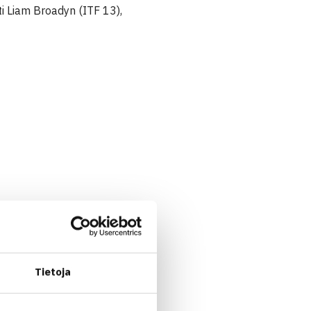
ti Liam Broadyn (ITF 13),
Tietoja