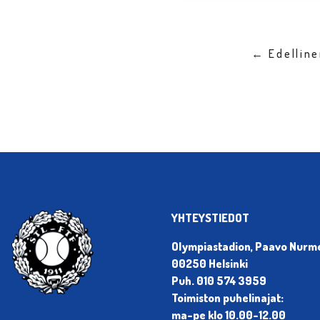
← Edellin
YHTEYSTIEDOT
Olympiastadion, Paavo Nurmen
00250 Helsinki
Puh. 010 574 3959
Toimiston puhelinajat:
ma-pe klo 10.00-12.00