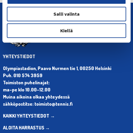
Salli valinta
Kiellä
YHTEYSTIEDOT
Olympiastadion, Paavo Nurmen tie 1, 00250 Helsinki
Puh. 010 574 3959
Toimiston puhelinajat:
ma-pe klo 10.00-12.00
Muina aikoina olkaa yhteydessä
sähköpostitse: toimisto@tennis.fi
KAIKKI YHTEYSTIEDOT →
ALOITA HARRASTUS →