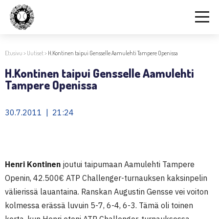
Etusivu
>
Uutiset
>
H.Kontinen taipui Gensselle Aamulehti Tampere Openissa
H.Kontinen taipui Gensselle Aamulehti
Tampere Openissa
30.7.2011 | 21:24
Henri Kontinen
joutui taipumaan Aamulehti Tampere
Openin, 42.500€ ATP Challenger-turnauksen kaksinpelin
välierissä lauantaina. Ranskan Augustin Gensse vei voiton
kolmessa erässä luvuin 5-7, 6-4, 6-3. Tämä oli toinen