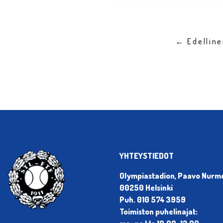
← Edellin
YHTEYSTIEDOT
Olympiastadion, Paavo Nurmen
00250 Helsinki
Puh. 010 574 3959
Toimiston puhelinajat: