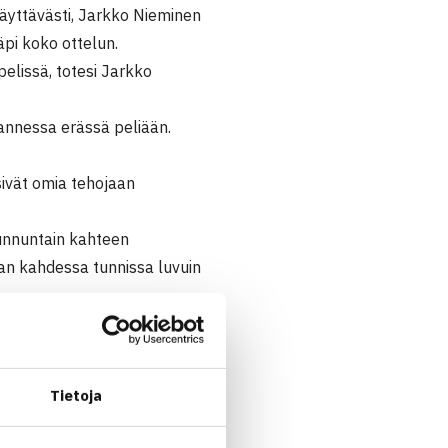
 näyttävästi, Jarkko Nieminen
äpi koko ottelun.
elissä, totesi Jarkko
annessa erässä peliään.
sivät omia tehojaan
unnuntain kahteen
san kahdessa tunnissa luvuin
y.
a ottelusta. – Kutrovsky
Tietoja
nder Lazov. Miehet
n vuositten. Micke voitti