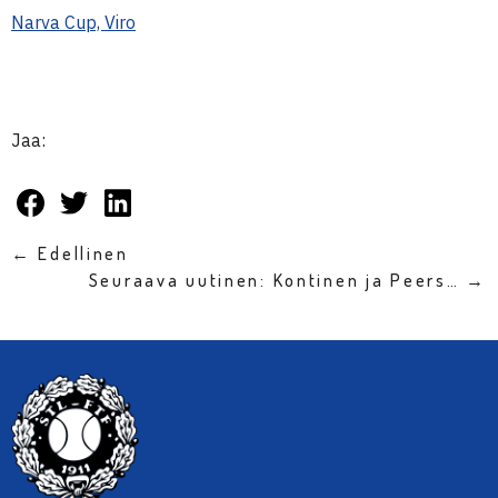
Narva Cup, Viro
Jaa:
← Edellinen
Seuraava uutinen: Kontinen ja Peers… →