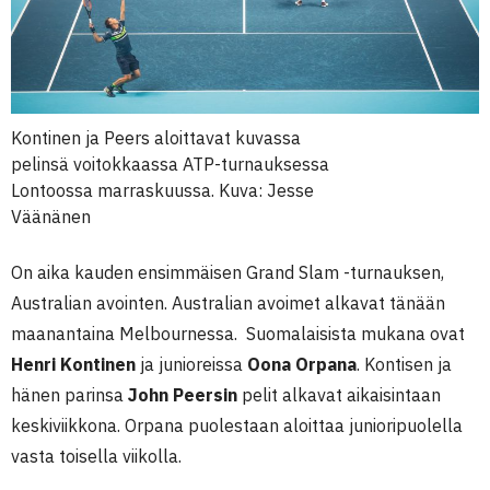
Kontinen ja Peers aloittavat kuvassa
pelinsä voitokkaassa ATP-turnauksessa
Lontoossa marraskuussa. Kuva: Jesse
Väänänen
On aika kauden ensimmäisen Grand Slam -turnauksen,
Australian avointen. Australian avoimet alkavat tänään
maanantaina Melbournessa. Suomalaisista mukana ovat
Henri Kontinen
ja junioreissa
Oona Orpana
. Kontisen ja
hänen parinsa
John Peersin
pelit alkavat aikaisintaan
keskiviikkona. Orpana puolestaan aloittaa junioripuolella
vasta toisella viikolla.