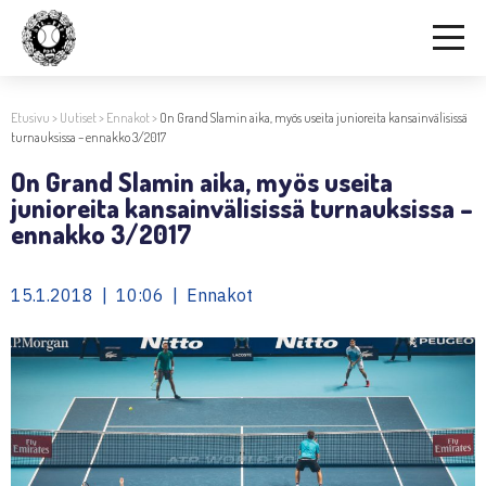
Etusivu
>
Uutiset
>
Ennakot
>
On Grand Slamin aika, myös useita junioreita kansainvälisissä
turnauksissa – ennakko 3/2017
On Grand Slamin aika, myös useita
junioreita kansainvälisissä turnauksissa –
ennakko 3/2017
15.1.2018 | 10:06 | Ennakot