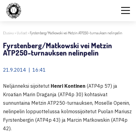
Etusivu
>
Uutiset
>
Fyrstenberg/Matkowski vei Metzin ATP250-turnauksen nelinpelin
Fyrstenberg/Matkowski vei Metzin
ATP250-turnauksen nelinpelin
21.9.2014 | 16:41
Neljänneksi sijoitetut
Henri Kontinen
(ATP4p 57) ja
Kroatian Marin Draganja (ATP4p 30) kohtasivat
sunnuntaina Metzin ATP250-turnauksen, Moselle Openin,
nelinpelin loppuottelussa kolmossijoitetut Puolan Mariusz
Fyrstenbergin (ATP4p 43) ja Marcin Matkowskin (ATP4p
42).