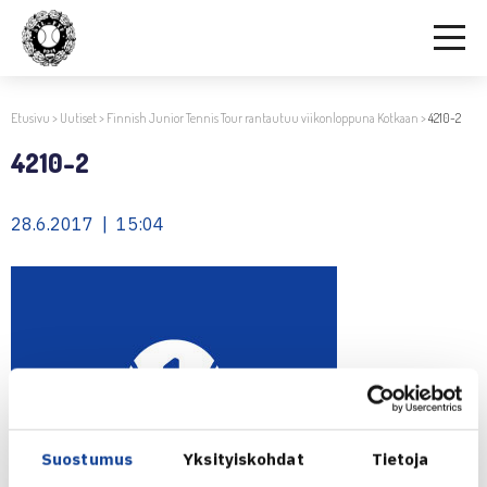
Etusivu
>
Uutiset
>
Finnish Junior Tennis Tour rantautuu viikonloppuna Kotkaan
>
4210-2
4210-2
28.6.2017 | 15:04
Suostumus
Yksityiskohdat
Tietoja