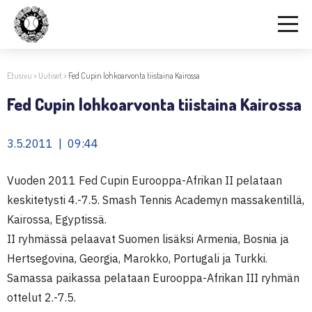
Etusivu
>
Uutiset
>
Fed Cupin lohkoarvonta tiistaina Kairossa
Fed Cupin lohkoarvonta tiistaina Kairossa
3.5.2011 | 09:44
Vuoden 2011 Fed Cupin Eurooppa-Afrikan II pelataan
keskitetysti 4.-7.5. Smash Tennis Academyn massakentillä,
Kairossa, Egyptissä.
II ryhmässä pelaavat Suomen lisäksi Armenia, Bosnia ja
Hertsegovina, Georgia, Marokko, Portugali ja Turkki.
Samassa paikassa pelataan Eurooppa-Afrikan III ryhmän
ottelut 2.-7.5.