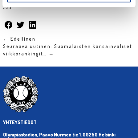
Jaa:
← Edellinen
Seuraava uutinen: Suomalaisten kansainväliset
viikkorankingit… →
YHTEYSTIEDOT
Olympiastadion, Paavo Nurmen tie 1, 00250 Helsinki