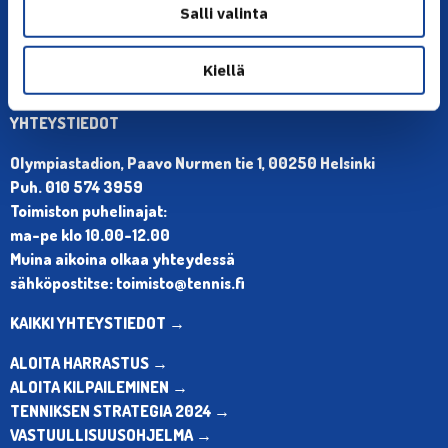
Salli valinta
Kiellä
YHTEYSTIEDOT
Olympiastadion, Paavo Nurmen tie 1, 00250 Helsinki
Puh. 010 574 3959
Toimiston puhelinajat:
ma-pe klo 10.00-12.00
Muina aikoina olkaa yhteydessä
sähköpostitse: toimisto@tennis.fi
KAIKKI YHTEYSTIEDOT →
ALOITA HARRASTUS →
ALOITA KILPAILEMINEN →
TENNIKSEN STRATEGIA 2024 →
VASTUULLISUUSOHJELMA →