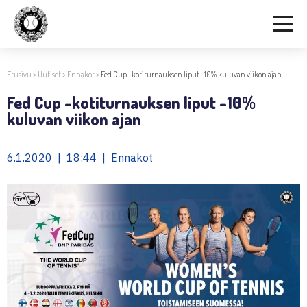
Etusivu
>
Uutiset
>
Ennakot
>
Fed Cup -kotiturnauksen liput -10% kuluvan viikon ajan
Fed Cup -kotiturnauksen liput -10%
kuluvan viikon ajan
6.1.2020 | 18:44 | Ennakot