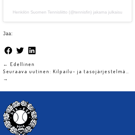
Henkilön Suomen Tennisliitto (@tennisfin) jakama julkaisu
Jaa:
← Edellinen
Seuraava uutinen: Kilpailu- ja tasojärjestelmä…
→