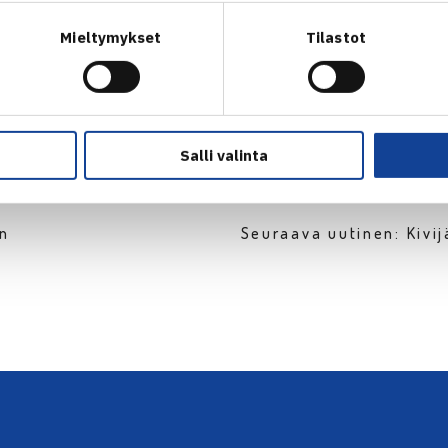
Mieltymykset
Tilastot
Salli valinta
en
Seuraava uutinen: Kivi