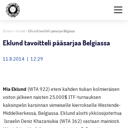
Etusivu
>
Uutiset
>
Eklund tavoitteli pääsarjaa Belgiassa
Eklund tavoitteli pääsarjaa Belgiassa
11.8.2014 | 12:29
Mia Eklund
(WTA 922) eteni kahden tiukan kolmieräisen
voiton jälkeen naisten 25.000$ ITF-turnauksen
kaksinpelin karsinnan viimeiselle kierrokselle Westende-
Middelkerkessä, Belgiassa. Eklund aloitti ykkössijoitettua
Israelin Deniz Khazaniukia (WTA 362) vastaan mainiosti.