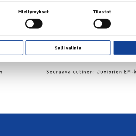
Mieltymykset
Tilastot
Salli valinta
en
Seuraava uutinen: Juniorien EM-