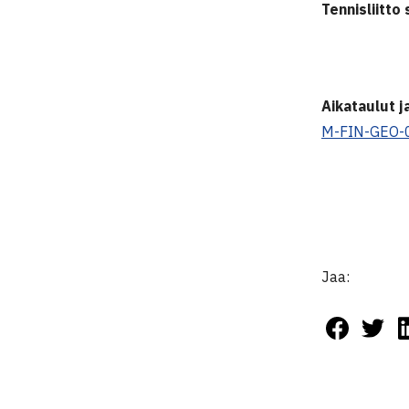
Tennisliitto
Aikataulut j
M-FIN-GEO-
Jaa: