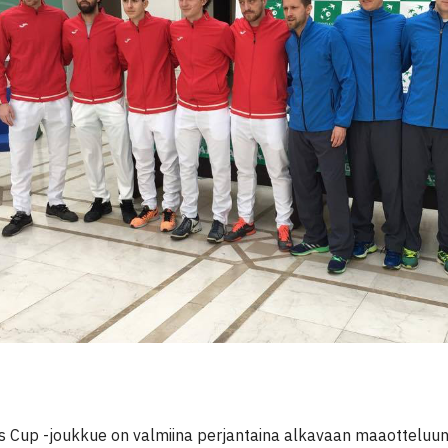
 Cup -joukkue on valmiina perjantaina alkavaan maaotteluun