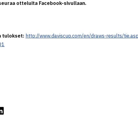
 seuraa otteluita Facebook-sivullaan.
a tulokset:
http://www.daviscup.com/en/draws-results/tie.
01