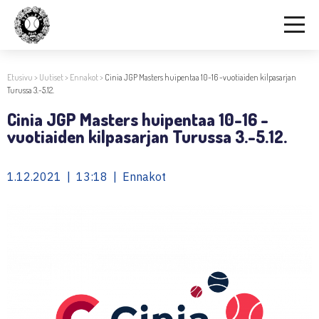
Etusivu
>
Uutiset
>
Ennakot
>
Cinia JGP Masters huipentaa 10-16 -vuotiaiden kilpasarjan
Turussa 3.-5.12.
Cinia JGP Masters huipentaa 10-16 -
vuotiaiden kilpasarjan Turussa 3.-5.12.
1.12.2021 | 13:18 | Ennakot