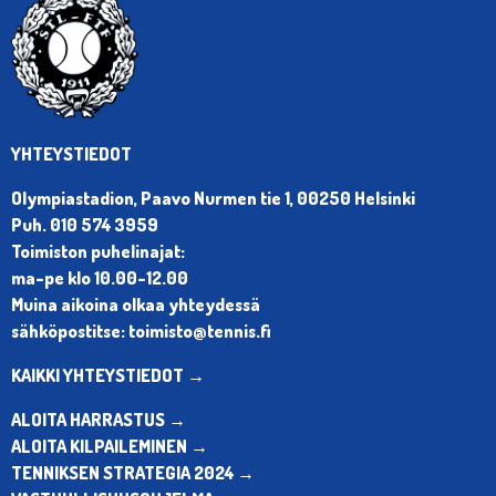
YHTEYSTIEDOT
Olympiastadion, Paavo Nurmen tie 1, 00250 Helsinki
Puh. 010 574 3959
Toimiston puhelinajat:
ma-pe klo 10.00-12.00
Muina aikoina olkaa yhteydessä
sähköpostitse: toimisto@tennis.fi
KAIKKI YHTEYSTIEDOT →
ALOITA HARRASTUS →
ALOITA KILPAILEMINEN →
TENNIKSEN STRATEGIA 2024 →