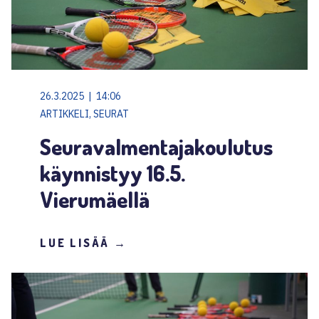
26.3.2025 | 14:06
ARTIKKELI, SEURAT
Seuravalmentajakoulutus
käynnistyy 16.5.
Vierumäellä
LUE LISÄÄ →