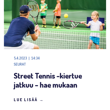
5.4.2023 | 14:34
SEURAT
Street Tennis -kiertue
jatkuu – hae mukaan
LUE LISÄÄ →