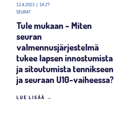
12.4.2023 | 14:27
SEURAT
Tule mukaan – Miten
seuran
valmennusjärjestelmä
tukee lapsen innostumista
ja sitoutumista tennikseen
ja seuraan U10-vaiheessa?
LUE LISÄÄ →