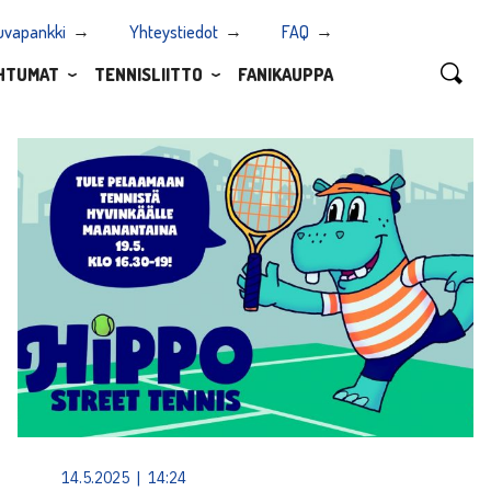
uvapankki
Yhteystiedot
FAQ
HTUMAT
TENNISLIITTO
FANIKAUPPA
14.5.2025 | 14:24