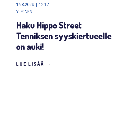
16.8.2024 | 12:17
YLEINEN
Haku Hippo Street
Tenniksen syyskiertueelle
on auki!
LUE LISÄÄ →