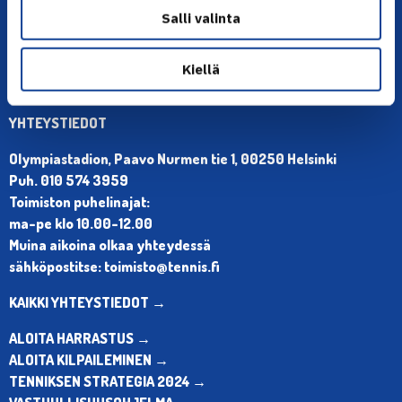
Salli valinta
Kiellä
YHTEYSTIEDOT
Olympiastadion, Paavo Nurmen tie 1, 00250 Helsinki
Puh. 010 574 3959
Toimiston puhelinajat:
ma-pe klo 10.00-12.00
Muina aikoina olkaa yhteydessä
sähköpostitse: toimisto@tennis.fi
KAIKKI YHTEYSTIEDOT →
ALOITA HARRASTUS →
ALOITA KILPAILEMINEN →
TENNIKSEN STRATEGIA 2024 →