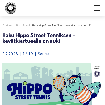
Etusivu
>
Uutiset
>
Seurat
>
Haku Hippo Street Tenniksen -kevätkiertueelle on auki
Haku Hippo Street Tenniksen -
kevätkiertueelle on auki
3.2.2025 | 12:19 | Seurat