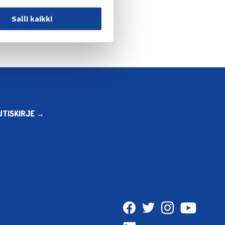
Salli kaikki
UTISKIRJE →