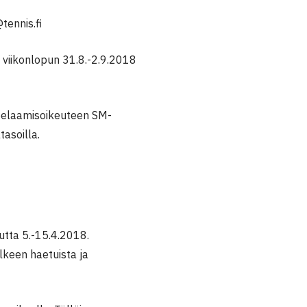
tennis.fi
viikonlopun 31.8.-2.9.2018
pelaamisoikeuteen SM-
tasoilla.
utta 5.-15.4.2018.
lkeen haetuista ja