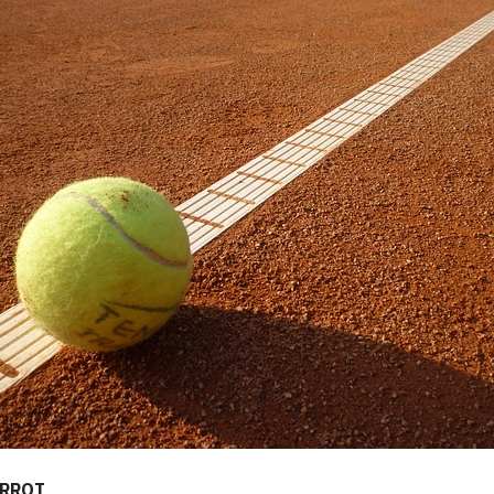
IRROT