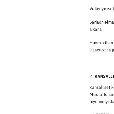
Vetäytymiset 
Sarjaohjelma
aikana.
Huomioithan 
liigacupissa 
KANSALLI
Kansalliset 
Muistattehan
myönnetyistä