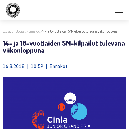
Etusivu
>
Uutiset
>
Ennakot
>
14- ja 18-vuotiaiden SM-kilpailut tulevana viikonloppuna
14- ja 18-vuotiaiden SM-kilpailut tulevana
viikonloppuna
16.8.2018 | 10:59 | Ennakot