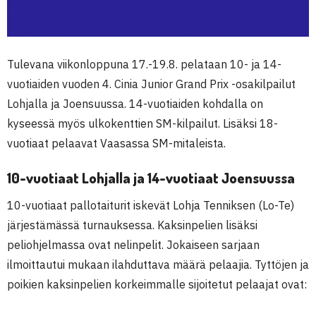
Tulevana viikonloppuna 17.-19.8. pelataan 10- ja 14-
vuotiaiden vuoden 4. Cinia Junior Grand Prix -osakilpailut
Lohjalla ja Joensuussa. 14-vuotiaiden kohdalla on
kyseessä myös ulkokenttien SM-kilpailut. Lisäksi 18-
vuotiaat pelaavat Vaasassa SM-mitaleista.
10-vuotiaat Lohjalla ja 14-vuotiaat Joensuussa
10-vuotiaat pallotaiturit iskevät Lohja Tenniksen (Lo-Te)
järjestämässä turnauksessa. Kaksinpelien lisäksi
peliohjelmassa ovat nelinpelit. Jokaiseen sarjaan
ilmoittautui mukaan ilahduttava määrä pelaajia. Tyttöjen ja
poikien kaksinpelien korkeimmalle sijoitetut pelaajat ovat: