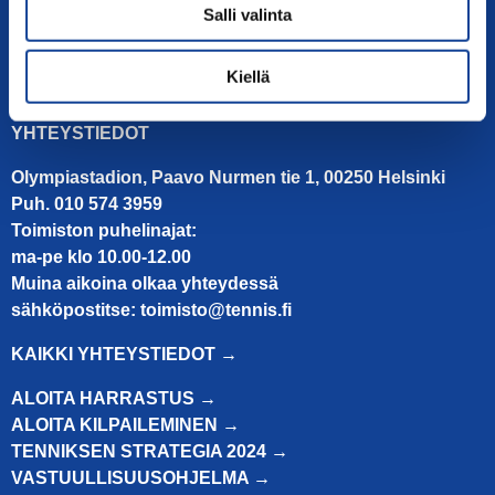
Salli valinta
Kiellä
YHTEYSTIEDOT
Olympiastadion, Paavo Nurmen tie 1, 00250 Helsinki
Puh. 010 574 3959
Toimiston puhelinajat:
ma-pe klo 10.00-12.00
Muina aikoina olkaa yhteydessä
sähköpostitse: toimisto@tennis.fi
KAIKKI YHTEYSTIEDOT →
ALOITA HARRASTUS →
ALOITA KILPAILEMINEN →
TENNIKSEN STRATEGIA 2024 →
VASTUULLISUUSOHJELMA →