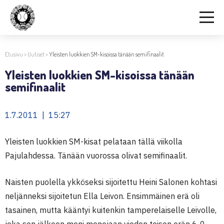
Etusivu
>
Uutiset
>
Yleisten luokkien SM-kisoissa tänään semifinaalit
Yleisten luokkien SM-kisoissa tänään
semifinaalit
1.7.2011 | 15:27
Yleisten luokkien SM-kisat pelataan tällä viikolla
Pajulahdessa. Tänään vuorossa olivat semifinaalit.
Naisten puolella ykköseksi sijoitettu Heini Salonen kohtasi
neljänneksi sijoitetun Ella Leivon. Ensimmäinen erä oli
tasainen, mutta kääntyi kuitenkin tamperelaiselle Leivolle,