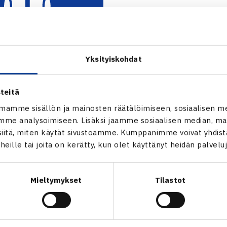
Yksityiskohdat
teitä
mamme sisällön ja mainosten räätälöimiseen, sosiaalisen m
me analysoimiseen. Lisäksi jaamme sosiaalisen median, mai
itä, miten käytät sivustoamme. Kumppanimme voivat yhdistää
t heille tai joita on kerätty, kun olet käyttänyt heidän palvelu
Mieltymykset
Tilastot
en