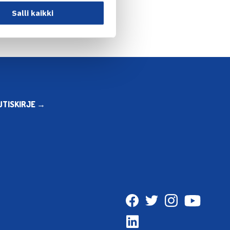
Salli kaikki
UTISKIRJE →