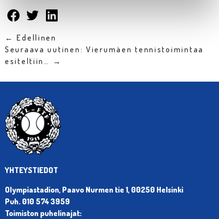
← Edellinen
Seuraava uutinen: Vierumäen tennistoimintaa
esiteltiin… →
YHTEYSTIEDOT
Olympiastadion, Paavo Nurmen tie 1, 00250 Helsinki
Puh. 010 574 3959
Toimiston puhelinajat: