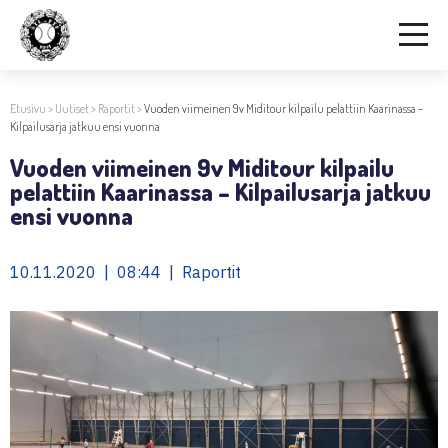
Etusivu
>
Uutiset
>
Raportit
>
Vuoden viimeinen 9v Miditour kilpailu pelattiin Kaarinassa –
Kilpailusarja jatkuu ensi vuonna
Vuoden viimeinen 9v Miditour kilpailu
pelattiin Kaarinassa – Kilpailusarja jatkuu
ensi vuonna
10.11.2020 | 08:44 | Raportit