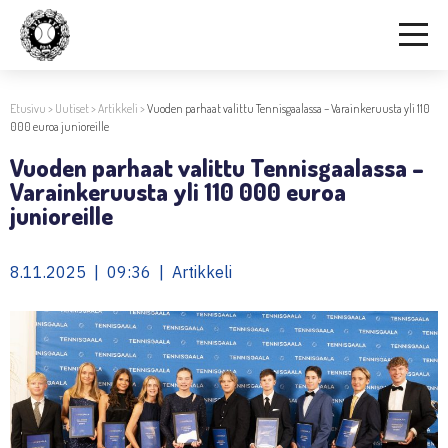
Etusivu
>
Uutiset
>
Artikkeli
>
Vuoden parhaat valittu Tennisgaalassa – Varainkeruusta yli 110
000 euroa junioreille
Vuoden parhaat valittu Tennisgaalassa –
Varainkeruusta yli 110 000 euroa
junioreille
8.11.2025 | 09:36 | Artikkeli