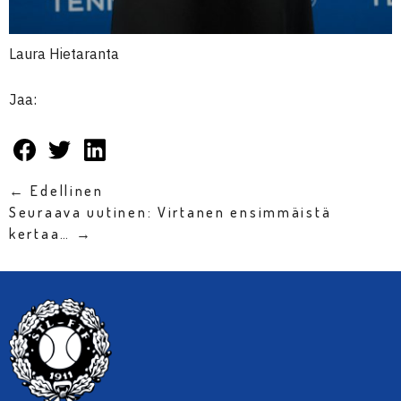
Laura Hietaranta
Jaa:
← Edellinen
Seuraava uutinen: Virtanen ensimmäistä
kertaa… →