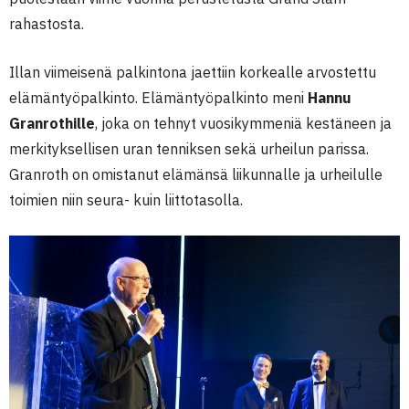
rahastosta.
Illan viimeisenä palkintona jaettiin korkealle arvostettu
elämäntyöpalkinto. Elämäntyöpalkinto meni
Hannu
Granrothille
, joka on tehnyt vuosikymmeniä kestäneen ja
merkityksellisen uran tenniksen sekä urheilun parissa.
Granroth on omistanut elämänsä liikunnalle ja urheilulle
toimien niin seura- kuin liittotasolla.