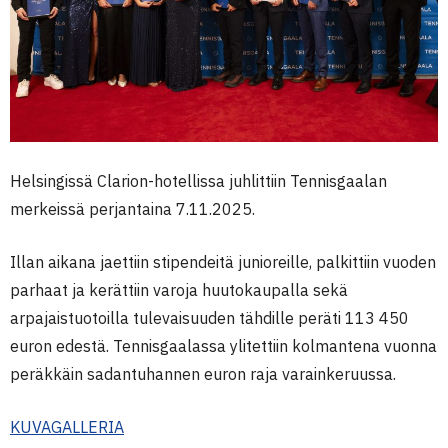
Helsingissä Clarion-hotellissa juhlittiin Tennisgaalan
merkeissä perjantaina 7.11.2025.
Illan aikana jaettiin stipendeitä junioreille, palkittiin vuoden
parhaat ja kerättiin varoja huutokaupalla sekä
arpajaistuotoilla tulevaisuuden tähdille peräti 113 450
euron edestä. Tennisgaalassa ylitettiin kolmantena vuonna
peräkkäin sadantuhannen euron raja varainkeruussa.
KUVAGALLERIA