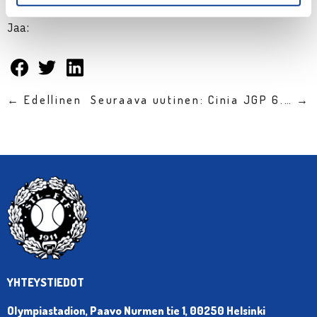
Jaa:
← Edellinen
Seuraava uutinen: Cinia JGP 6.… →
YHTEYSTIEDOT
Olympiastadion, Paavo Nurmen tie 1, 00250 Helsinki