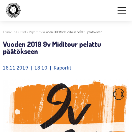
Etusivu
>
Uutiset
>
Raportit
>
Vuoden 2019 9v Miditour pelattu päätökseen
Vuoden 2019 9v Miditour pelattu
päätökseen
18.11.2019 | 18:10 | Raportit