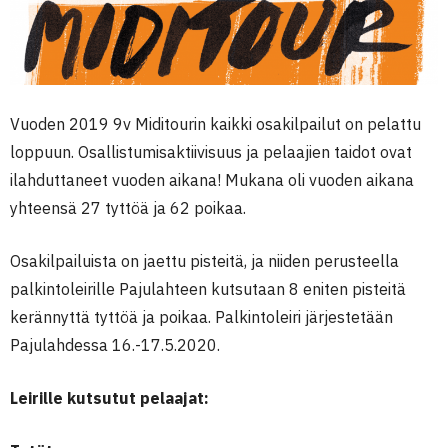
Vuoden 2019 9v Miditourin kaikki osakilpailut on pelattu
loppuun. Osallistumisaktiivisuus ja pelaajien taidot ovat
ilahduttaneet vuoden aikana! Mukana oli vuoden aikana
yhteensä 27 tyttöä ja 62 poikaa.
Osakilpailuista on jaettu pisteitä, ja niiden perusteella
palkintoleirille Pajulahteen kutsutaan 8 eniten pisteitä
kerännyttä tyttöä ja poikaa. Palkintoleiri järjestetään
Pajulahdessa 16.-17.5.2020.
Leirille kutsutut pelaajat: