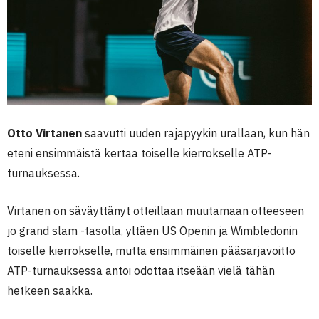
Otto Virtanen
saavutti uuden rajapyykin urallaan, kun hän
eteni ensimmäistä kertaa toiselle kierrokselle ATP-
turnauksessa.
Virtanen on säväyttänyt otteillaan muutamaan otteeseen
jo grand slam -tasolla, yltäen US Openin ja Wimbledonin
toiselle kierrokselle, mutta ensimmäinen pääsarjavoitto
ATP-turnauksessa antoi odottaa itseään vielä tähän
hetkeen saakka.