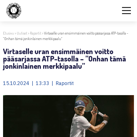
Etusivu
>
Uutiset
>
Raportit
>
Virtaselle uran ensimmäinen voitto pääsarjassa ATP-tasolla –
”Onhan tämä jonkinlainen merkkipaalu”
Virtaselle uran ensimmäinen voitto
pääsarjassa ATP-tasolla – ”Onhan tämä
jonkinlainen merkkipaalu”
15.10.2024 | 13:33 | Raportit