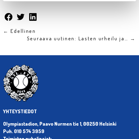
← Edellinen
Seuraava uutinen: Lasten urheilu ja… →
YHTEYSTIEDOT
Olympiastadion, Paavo Nurmen tie 1, 00250 Helsinki
Puh. 010 574 3959
Toimiston puhelinajat: