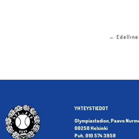
← Edellin
YHTEYSTIEDOT
Olympiastadion, Paavo Nurmen
00250 Helsinki
Puh. 010 574 3959