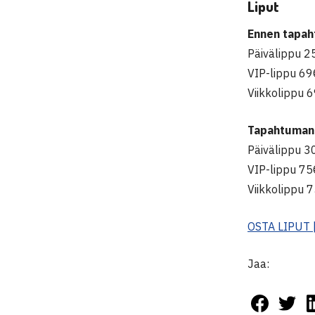
Liput
Ennen tapah
Päivälippu 2
VIP-lippu 69
Viikkolippu 
Tapahtuman 
Päivälippu 3
VIP-lippu 75
Viikkolippu 
OSTA LIPUT |
Jaa: