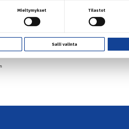
Mieltymykset
Tilastot
Salli valinta
en