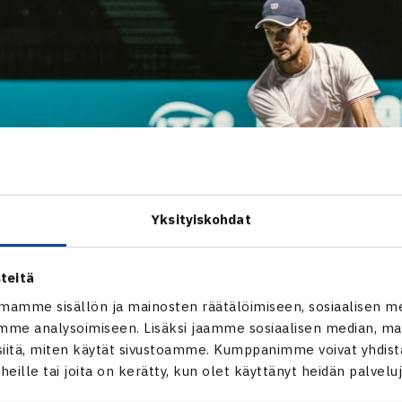
Yksityiskohdat
teitä
mamme sisällön ja mainosten räätälöimiseen, sosiaalisen m
me analysoimiseen. Lisäksi jaamme sosiaalisen median, mai
itä, miten käytät sivustoamme. Kumppanimme voivat yhdistää
t heille tai joita on kerätty, kun olet käyttänyt heidän palvelu