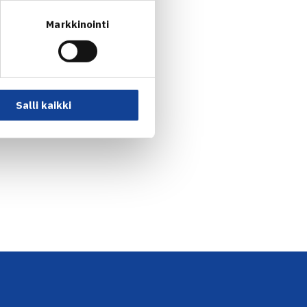
Markkinointi
Salli kaikki