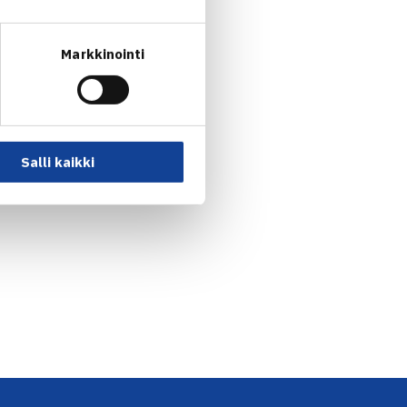
Markkinointi
Salli kaikki