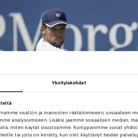
Yksityiskohdat
teitä
mamme sisällön ja mainosten räätälöimiseen, sosiaalisen m
me analysoimiseen. Lisäksi jaamme sosiaalisen median, mai
itä, miten käytät sivustoamme. Kumppanimme voivat yhdistää
t heille tai joita on kerätty, kun olet käyttänyt heidän palvelu