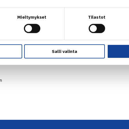
Mieltymykset
Tilastot
Salli valinta
en