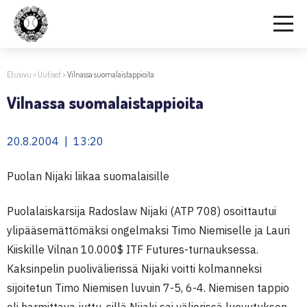
Etusivu
>
Uutiset
>
Vilnassa suomalaistappioita
Vilnassa suomalaistappioita
20.8.2004 | 13:20
Puolan Nijaki liikaa suomalaisille
Puolalaiskarsija Radoslaw Nijaki (ATP 708) osoittautui
ylipääsemättömäksi ongelmaksi Timo Niemiselle ja Lauri
Kiiskille Vilnan 10.000$ ITF Futures-turnauksessa.
Kaksinpelin puolivälierissä Nijaki voitti kolmanneksi
sijoitetun Timo Niemisen luvuin 7-5, 6-4. Niemisen tappio