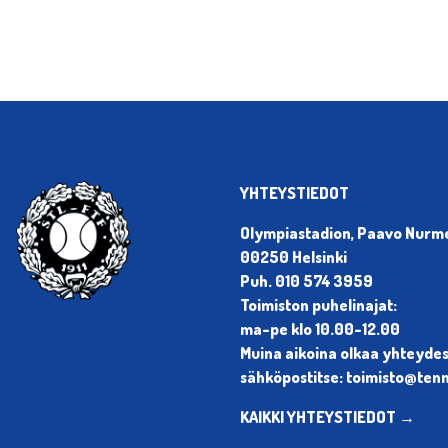
YHTEYSTIEDOT
Olympiastadion, Paavo Nurmen
00250 Helsinki
Puh. 010 574 3959
Toimiston puhelinajat:
ma-pe klo 10.00-12.00
Muina aikoina olkaa yhteyde
sähköpostitse: toimisto@tenni
KAIKKI YHTEYSTIEDOT →