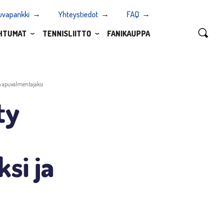
uvapankki
Yhteystiedot
FAQ
HTUMAT
TENNISLIITTO
FANIKAUPPA
n apuvalmentajaksi
ty
si ja