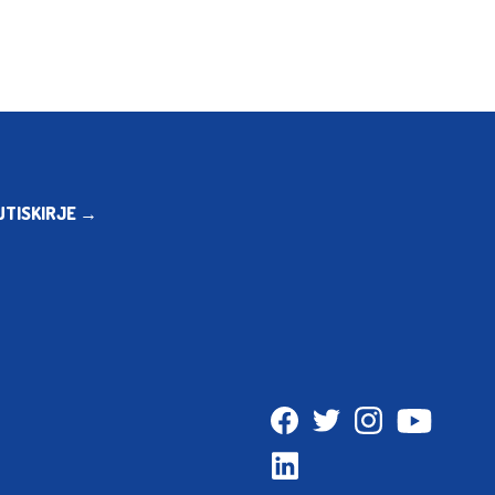
UTISKIRJE →