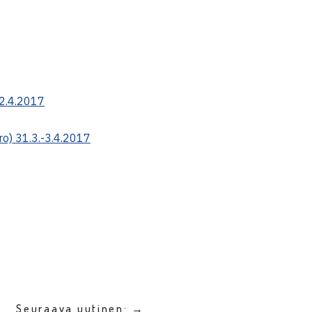
.-2.4.2017
uro) 31.3.-3.4.2017
Seuraava uutinen: →