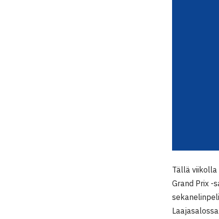
Tällä viikoll
Grand Prix -s
sekanelinpeli
Laajasalossa.