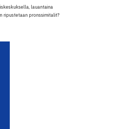
iskeskuksella, lauantaina
n ripustetaan pronssimitalit?