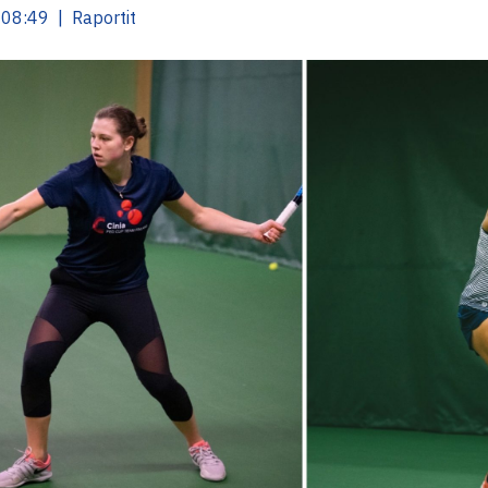
08:49 | Raportit