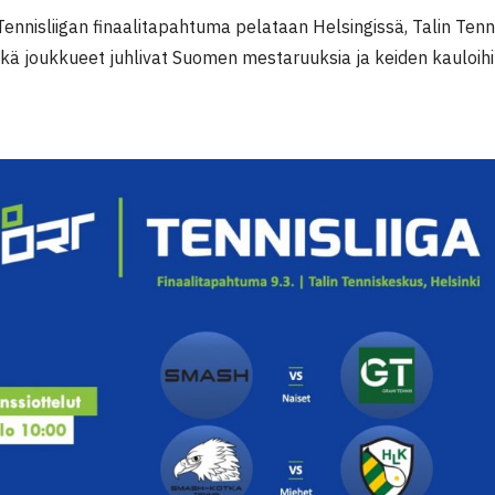
ennisliigan finaalitapahtuma pelataan Helsingissä, Talin Tenn
kä joukkueet juhlivat Suomen mestaruuksia ja keiden kauloihi