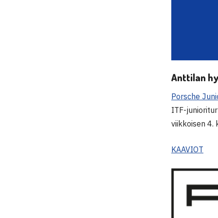
Anttilan hy
Porsche Juni
ITF-junioritu
viikkoisen 4.
KAAVIOT