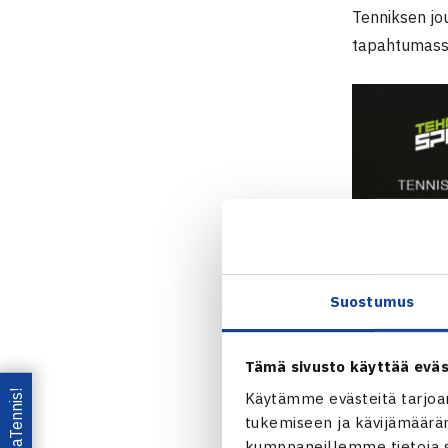
Tenniksen jou
tapahtumassa
Suostumus
Tämä sivusto käyttää eväs
Käytämme evästeitä tarjoa
tukemiseen ja kävijämääräm
kumppaneillemme tietoja si