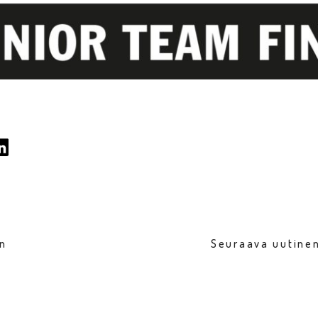
en
Seuraava uutinen