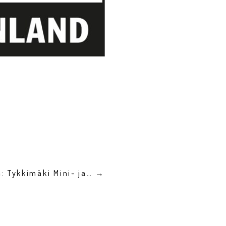
: Tykkimäki Mini- ja… →