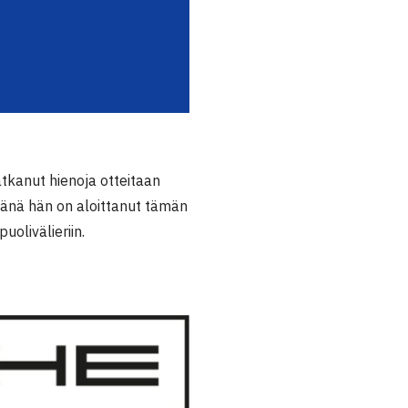
tkanut hienoja otteitaan
ämänä hän on aloittanut tämän
uolivälieriin.