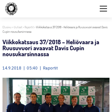
Etusivu
>
Uutiset
>
Raportit
>
Viikkokatsaus 37/2018 – Heliövaara ja Ruusuvuori avaavat Davis
Cupin nousukarsinnassa
Viikkokatsaus 37/2018 – Heliövaara ja
Ruusuvuori avaavat Davis Cupin
nousukarsinnassa
14.9.2018 | 05:40 | Raportit