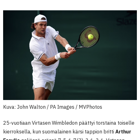
Kuva: John Walton / PA Images / MVPhotos
25-vuotiaan Virtasen Wimbledon päättyi torstaina toiselle
kierroksella, kun suomalainen kärsi tappion britti
Arthur