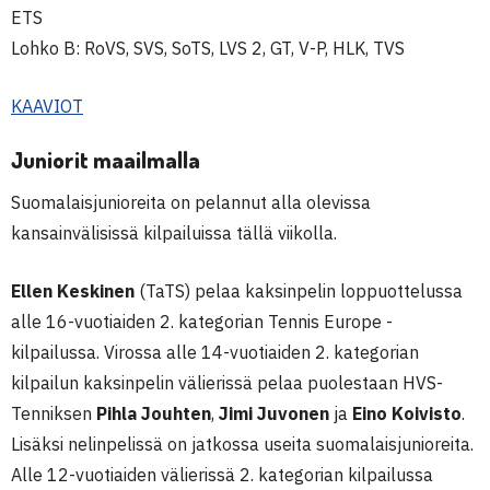
ETS
Lohko B: RoVS, SVS, SoTS, LVS 2, GT, V-P, HLK, TVS
KAAVIOT
Juniorit maailmalla
Suomalaisjunioreita on pelannut alla olevissa
kansainvälisissä kilpailuissa tällä viikolla.
Ellen Keskinen
(TaTS) pelaa kaksinpelin loppuottelussa
alle 16-vuotiaiden 2. kategorian Tennis Europe -
kilpailussa. Virossa alle 14-vuotiaiden 2. kategorian
kilpailun kaksinpelin välierissä pelaa puolestaan HVS-
Tenniksen
Pihla
Jouhten
,
Jimi Juvonen
ja
Eino Koivisto
.
Lisäksi nelinpelissä on jatkossa useita suomalaisjunioreita.
Alle 12-vuotiaiden välierissä 2. kategorian kilpailussa