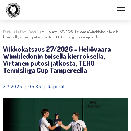
Etusivu
>
Uutiset
>
Raportit
>
Viikkokatsaus 27/2026 – Heliövaara Wimbledonin toisella
kierroksella, Virtanen putosi jatkosta, TEHO Tennisliiga Cup Tampereella
Viikkokatsaus 27/2026 – Heliövaara
Wimbledonin toisella kierroksella,
Virtanen putosi jatkosta, TEHO
Tennisliiga Cup Tampereella
3.7.2026 | 05:36 | Raportit