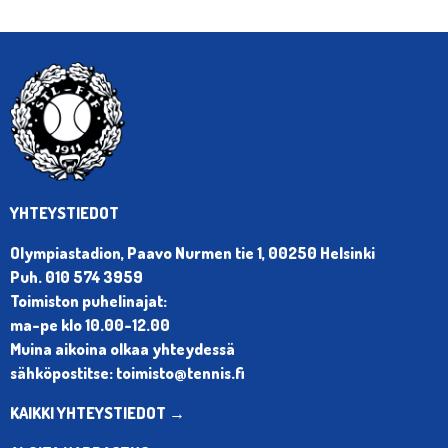
YHTEYSTIEDOT
Olympiastadion, Paavo Nurmen tie 1, 00250 Helsinki
Puh. 010 574 3959
Toimiston puhelinajat:
ma-pe klo 10.00-12.00
Muina aikoina olkaa yhteydessä
sähköpostitse: toimisto@tennis.fi
KAIKKI YHTEYSTIEDOT →