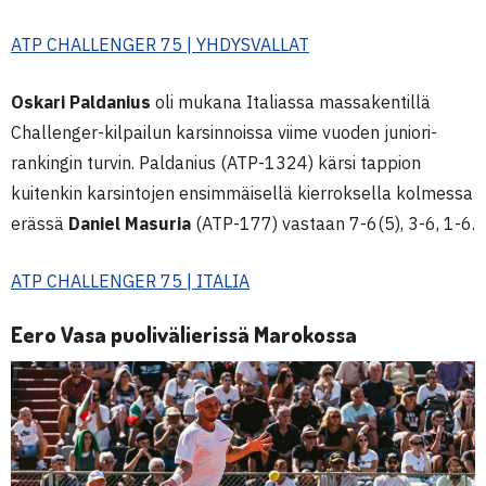
ATP CHALLENGER 75 | YHDYSVALLAT
Oskari Paldanius
oli mukana Italiassa massakentillä
Challenger-kilpailun karsinnoissa viime vuoden juniori-
rankingin turvin. Paldanius (ATP-1324) kärsi tappion
kuitenkin karsintojen ensimmäisellä kierroksella kolmessa
erässä
Daniel Masuria
(ATP-177) vastaan 7-6(5), 3-6, 1-6.
ATP CHALLENGER 75 | ITALIA
Eero Vasa puolivälierissä Marokossa