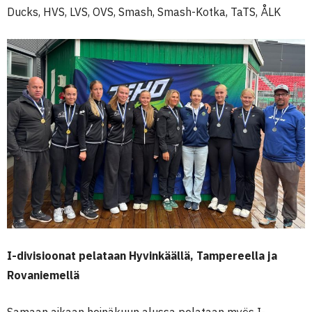
Ducks, HVS, LVS, OVS, Smash, Smash-Kotka, TaTS, ÅLK
I-divisioonat pelataan Hyvinkäällä, Tampereella ja
Rovaniemellä