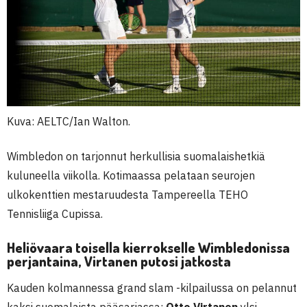
Kuva: AELTC/Ian Walton.
Wimbledon on tarjonnut herkullisia suomalaishetkiä
kuluneella viikolla. Kotimaassa pelataan seurojen
ulkokenttien mestaruudesta Tampereella TEHO
Tennisliiga Cupissa.
Heliövaara toisella kierrokselle Wimbledonissa
perjantaina, Virtanen putosi jatkosta
Kauden kolmannessa grand slam -kilpailussa on pelannut