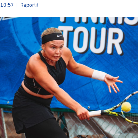
10:57 | Raportit