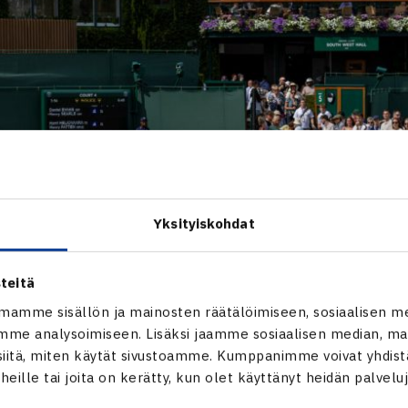
Yksityiskohdat
teitä
mamme sisällön ja mainosten räätälöimiseen, sosiaalisen m
me analysoimiseen. Lisäksi jaamme sosiaalisen median, mai
itä, miten käytät sivustoamme. Kumppanimme voivat yhdistää
t heille tai joita on kerätty, kun olet käyttänyt heidän palvelu