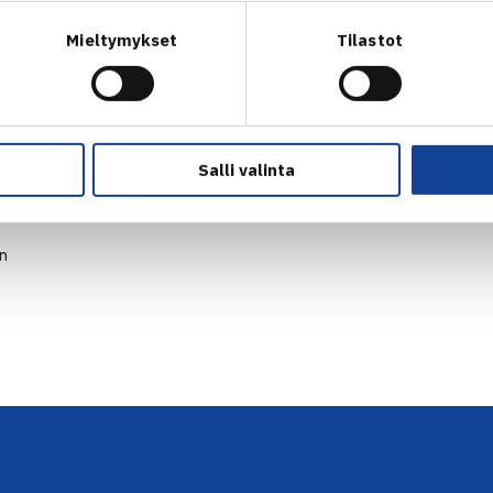
Mieltymykset
Tilastot
Salli valinta
en