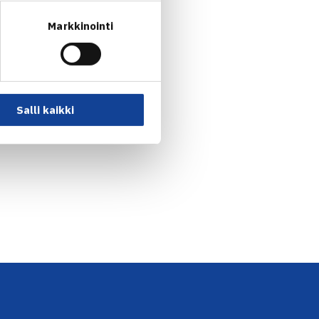
Markkinointi
Salli kaikki