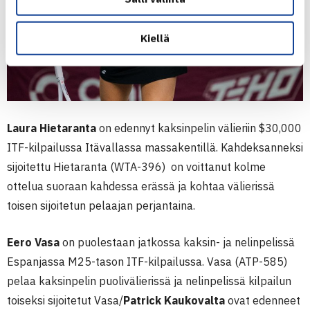
Kiellä
Laura Hietaranta
on edennyt kaksinpelin välieriin $30,000
ITF-kilpailussa Itävallassa massakentillä. Kahdeksanneksi
sijoitettu Hietaranta (WTA-396) on voittanut kolme
ottelua suoraan kahdessa erässä ja kohtaa välierissä
toisen sijoitetun pelaajan perjantaina.
Eero Vasa
on puolestaan jatkossa kaksin- ja nelinpelissä
Espanjassa M25-tason ITF-kilpailussa. Vasa (ATP-585)
pelaa kaksinpelin puolivälierissä ja nelinpelissä kilpailun
toiseksi sijoitetut Vasa/
Patrick Kaukovalta
ovat edenneet