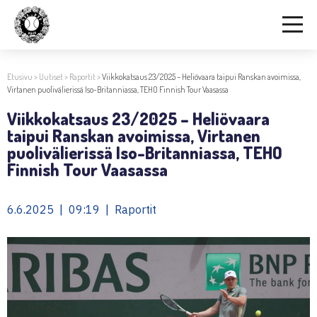
Etusivu
>
Uutiset
>
Raportit
>
Viikkokatsaus 23/2025 – Heliövaara taipui Ranskan avoimissa,
Virtanen puolivälierissä Iso-Britanniassa, TEHO Finnish Tour Vaasassa
Viikkokatsaus 23/2025 – Heliövaara
taipui Ranskan avoimissa, Virtanen
puolivälierissä Iso-Britanniassa, TEHO
Finnish Tour Vaasassa
6.6.2025 | 09:19 | Raportit