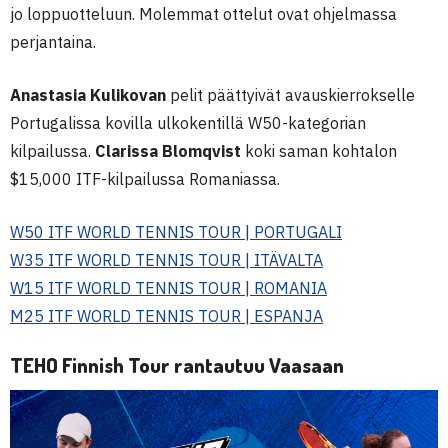
jo loppuotteluun. Molemmat ottelut ovat ohjelmassa
perjantaina.
Anastasia Kulikovan
pelit päättyivät avauskierrokselle
Portugalissa kovilla ulkokentillä W50-kategorian
kilpailussa.
Clarissa Blomqvist
koki saman kohtalon
$15,000 ITF-kilpailussa Romaniassa.
W50 ITF WORLD TENNIS TOUR | PORTUGALI
W35 ITF WORLD TENNIS TOUR | ITÄVALTA
W15 ITF WORLD TENNIS TOUR | ROMANIA
M25 ITF WORLD TENNIS TOUR | ESPANJA
TEHO Finnish Tour rantautuu Vaasaan