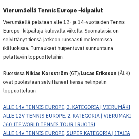
Vierumäellä Tennis Europe -kilpailut
Vierumäellä pelataan alle 12- ja 14-vuotiaiden Tennis
Europe -kilpailuja kuluvalla viikolla. Suomalaisia on
selvittänyt tiensä jatkoon runsaasti molemmissa
ikäluokissa. Turnaukset huipentuvat sunnuntaina
pelattaviin loppuotteluihin.
Ruotsissa
Niklas Korsström
(GT)/
Lucas Eriksson
(ÅLK)
ovat puolestaan selvittäneet tiensä nelinpelin
loppuotteluun.
ALLE 14v TENNIS EUROPE, 3. KATEGORIA | VIERUMÄKI
ALLE 12V TENNIS EUROPE, 2. KATEGORIA | VIERUMÄKI
J60 ITF WORLD TENNIS TOUR | RUOTSI
ALLE 14v TENNIS EUROPE, SUPER KATEGORIA | ITALIA