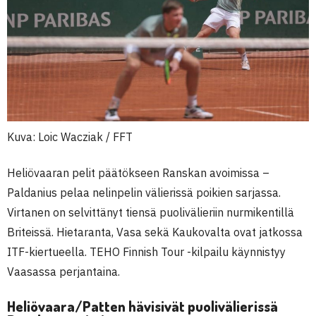
Kuva: Loic Wacziak / FFT
Heliövaaran pelit päätökseen Ranskan avoimissa –
Paldanius pelaa nelinpelin välierissä poikien sarjassa.
Virtanen on selvittänyt tiensä puolivälieriin nurmikentillä
Briteissä. Hietaranta, Vasa sekä Kaukovalta ovat jatkossa
ITF-kiertueella. TEHO Finnish Tour -kilpailu käynnistyy
Vaasassa perjantaina.
Heliövaara/Patten hävisivät puolivälierissä