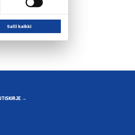
Salli kaikki
UTISKIRJE →