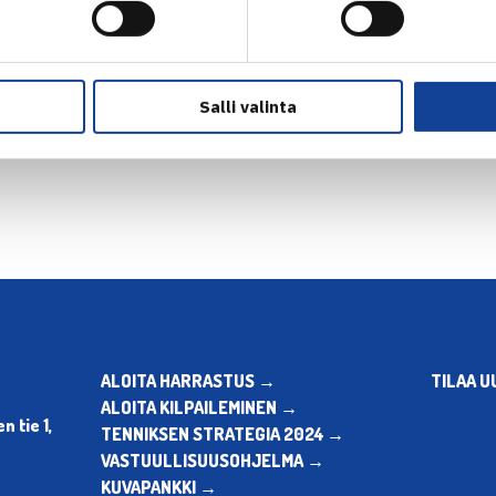
Salli valinta
en
ALOITA HARRASTUS →
TILAA U
ALOITA KILPAILEMINEN →
 tie 1,
TENNIKSEN STRATEGIA 2024 →
VASTUULLISUUSOHJELMA →
KUVAPANKKI →