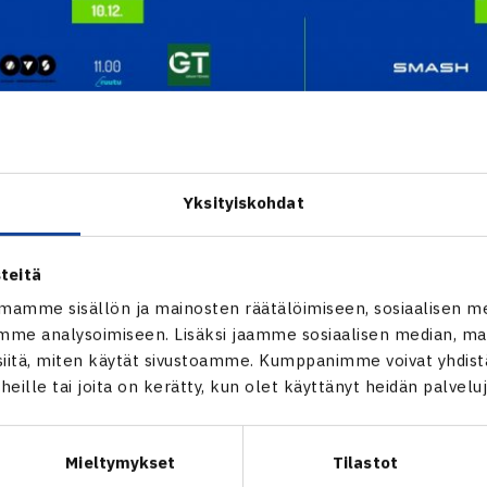
Yksityiskohdat
teitä
mamme sisällön ja mainosten räätälöimiseen, sosiaalisen m
me analysoimiseen. Lisäksi jaamme sosiaalisen median, mai
itä, miten käytät sivustoamme. Kumppanimme voivat yhdistää
t heille tai joita on kerätty, kun olet käyttänyt heidän palvelu
Mieltymykset
Tilastot