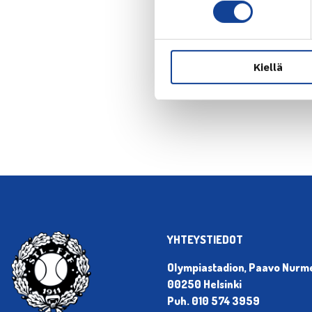
Kiellä
← Edellin
YHTEYSTIEDOT
Olympiastadion, Paavo Nurmen
00250 Helsinki
Puh. 010 574 3959