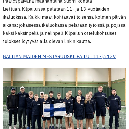
Päätöspäivänä maanantaina Suomi kohtaa
Liettuan. Kilpailuissa pelataan 11- ja 13-vuotiaiden
ikäluokissa. Kaikki maat kohtaavat toisensa kolmen päivän
aikana; jokaisessa ikäluokassa pelataan tytöissä ja pojissa
kaksi kaksinpeliä ja nelinpeli. Kilpailun ottelukohtaiset
tulokset löytyvät alla olevan linkin kautta.
BALTIAN MAIDEN MESTARUUSKILPAILUT 11- ja 13V