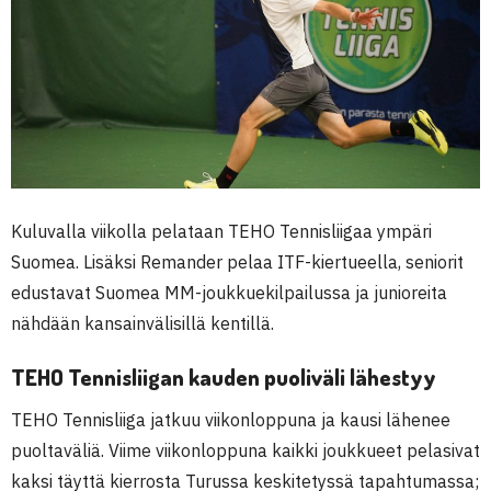
Kuluvalla viikolla pelataan TEHO Tennisliigaa ympäri
Suomea. Lisäksi Remander pelaa ITF-kiertueella, seniorit
edustavat Suomea MM-joukkuekilpailussa ja junioreita
nähdään kansainvälisillä kentillä.
TEHO Tennisliigan kauden puoliväli lähestyy
TEHO Tennisliiga jatkuu viikonloppuna ja kausi lähenee
puoltaväliä. Viime viikonloppuna kaikki joukkueet pelasivat
kaksi täyttä kierrosta Turussa keskitetyssä tapahtumassa;