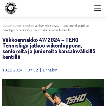
Etusivu
>
Uutiset
>
Ennakot
>
Viikkoennakko 47/2024 – TEHO Tennisliiga jatkuu
viikonloppuna, senioreita ja junioreita kansainvälisillä kentillä
Viikkoennakko 47/2024 – TEHO
Tennisliiga jatkuu viikonloppuna,
senioreita ja junioreita kansainvälisillä
kentillä
18.11.2024 | 07:02 | Ennakot