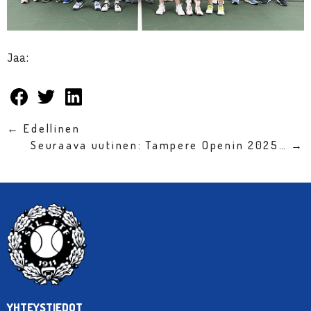
Jaa:
← Edellinen
Seuraava uutinen: Tampere Openin 2025… →
YHTEYSTIEDOT