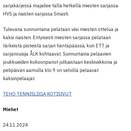
sarjakärjessä majailee tällä hetkellä miesten sarjassa
HVS ja naisten sarjassa Smash.
Tulevana sunnuntaina pelataan viisi miesten ottelua ja
kaksi naisten. Erityisesti miesten sarjassa pelataan
tärkeistä pisteistä sarjan häntäpäässä, kun ETT ja
sarjanousija ÅLK kohtaavat. Sunnuntaina pelaavien
joukkueiden kokoonpanot julkaistaan keskiviikkona ja
pelipäivän aamulla klo 9 on selvillä pelaavat
kaksinpelaajat.
TEHO TENNISLIIGA KOTISIVUT
Miehet
24.11.2024