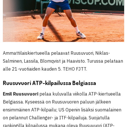
Ammattilaiskiertueella pelaavat Ruusuvuori, Niklas-
Salminen, Lassila, Blomqvist ja Haavisto. Turussa pelataan
alle 21-vuotiaiden kauden 5. TEHO FJTT.
Ruusuvuori ATP-kilpailussa Belgiassa
Emil Ruusuvuori
pelaa kuluvalla viikolla ATP-kiertueella
Belgiassa. Kyseessä on Ruusuvuoren paluun jälkeen
ensimmäinen ATP-kilpailu; US Openin lisäksi suomalainen
on pelannut Challenger- ja ITF-kilpailuja. Suojatulla
rankingilla kilpailussa mukana oleva Ruusuvuori (ATP-