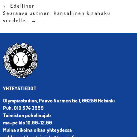
← Edellinen
Seuraava uutinen: Kansallinen kisahaku
vuodelle… →
YHTEYSTIEDOT
Olympiastadion, Paavo Nurmen tie 1, 00250 Helsinki
Puh. 010 574 3959
Toimiston puhelinajat:
ma-pe klo 10.00-12.00
Muina aikoina olkaa yhteydessä