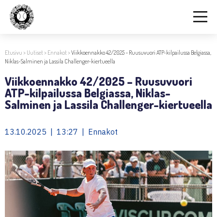
Etusivu
>
Uutiset
>
Ennakot
>
Viikkoennakko 42/2025 – Ruusuvuori ATP-kilpailussa Belgiassa,
Niklas-Salminen ja Lassila Challenger-kiertueella
Viikkoennakko 42/2025 – Ruusuvuori
ATP-kilpailussa Belgiassa, Niklas-
Salminen ja Lassila Challenger-kiertueella
13.10.2025 | 13:27 | Ennakot