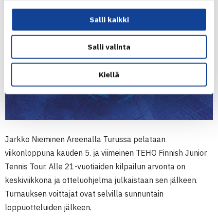
TEHO Finnish Junior Tennis Tour Turussa
Salli kaikki
Salli valinta
Kiellä
Jarkko Nieminen Areenalla Turussa pelataan
viikonloppuna kauden 5. ja viimeinen TEHO Finnish Junior
Tennis Tour. Alle 21-vuotiaiden kilpailun arvonta on
keskiviikkona ja otteluohjelma julkaistaan sen jälkeen.
Turnauksen voittajat ovat selvillä sunnuntain
loppuotteluiden jälkeen.