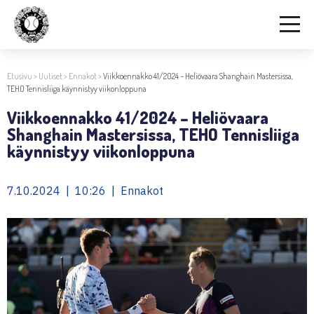
Etusivu
>
Uutiset
>
Ennakot
>
Viikkoennakko 41/2024 – Heliövaara Shanghain Mastersissa,
TEHO Tennisliiga käynnistyy viikonloppuna
Viikkoennakko 41/2024 – Heliövaara
Shanghain Mastersissa, TEHO Tennisliiga
käynnistyy viikonloppuna
7.10.2024 | 10:26 | Ennakot