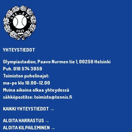
YHTEYSTIEDOT
Olympiastadion, Paavo Nurmen tie 1, 00250 Helsinki
Puh. 010 574 3959
Toimiston puhelinajat:
ma-pe klo 10.00-12.00
Muina aikoina olkaa yhteydessä
sähköpostitse: toimisto@tennis.fi
KAIKKI YHTEYSTIEDOT →
ALOITA HARRASTUS →
ALOITA KILPAILEMINEN →