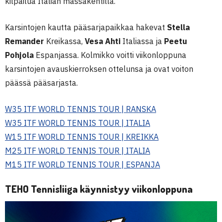
kilpailua Italian massakentillä.
Karsintojen kautta pääsarjapaikkaa hakevat
Stella
Remander
Kreikassa,
Vesa Ahti
Italiassa ja
Peetu
Pohjola
Espanjassa. Kolmikko voitti viikonloppuna
karsintojen avauskierroksen ottelunsa ja ovat voiton
päässä pääsarjasta.
W35 ITF WORLD TENNIS TOUR | RANSKA
W35 ITF WORLD TENNIS TOUR | ITALIA
W15 ITF WORLD TENNIS TOUR | KREIKKA
M25 ITF WORLD TENNIS TOUR | ITALIA
M15 ITF WORLD TENNIS TOUR | ESPANJA
TEHO Tennisliiga käynnistyy viikonloppuna