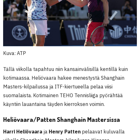
Kuva: ATP
Tällä viikolla tapahtuu niin kansainvälisillä kentillä kuin
kotimaassa. Heliövaara hakee menestystä Shanghain
Masters-kilpailussa ja ITF-kiertueella pelaa viisi
suomalaista. Kotimainen TEHO Tennisliiga pyörähtää
käyntiin lauantaina täyden kierroksen voimin.
Heliövaara/Patten Shanghain Mastersissa
Harri Heliövaara
ja
Henry Patten
pelaavat kuluvalla