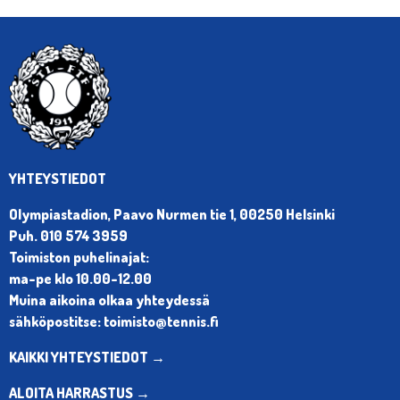
YHTEYSTIEDOT
Olympiastadion, Paavo Nurmen tie 1, 00250 Helsinki
Puh. 010 574 3959
Toimiston puhelinajat:
ma-pe klo 10.00-12.00
Muina aikoina olkaa yhteydessä
sähköpostitse: toimisto@tennis.fi
KAIKKI YHTEYSTIEDOT →
ALOITA HARRASTUS →