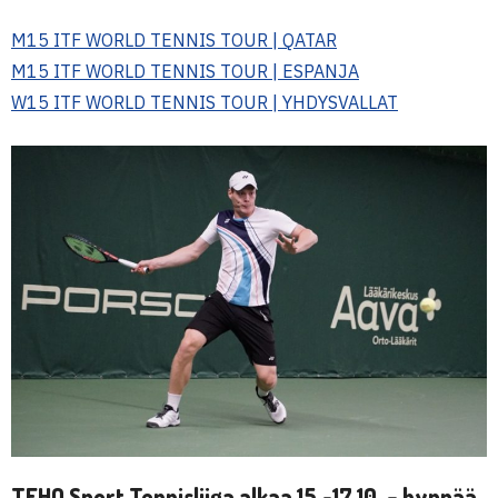
M15 ITF WORLD TENNIS TOUR | QATAR
M15 ITF WORLD TENNIS TOUR | ESPANJA
W15 ITF WORLD TENNIS TOUR | YHDYSVALLAT
TEHO Sport Tennisliiga alkaa 15.-17.10. – hyppää