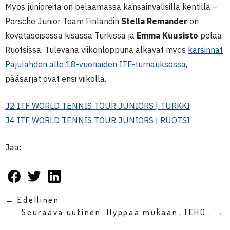
Myös junioreita on pelaamassa kansainvälisillä kentillä –
Porsche Junior Team Finlandin
Stella Remander
on
kovatasoisessa kisassa Turkissa ja
Emma Kuusisto
pelaa
Ruotsissa. Tulevana viikonloppuna alkavat myös
karsinnat
Pajulahden alle 18-vuotiaiden ITF-turnauksessa
,
pääsarjat ovat ensi viikolla.
J2 ITF WORLD TENNIS TOUR JUNIORS | TURKKI
J4 ITF WORLD TENNIS TOUR JUNIORS | RUOTSI
Jaa:
← Edellinen
Seuraava uutinen: Hyppää mukaan, TEHO… →