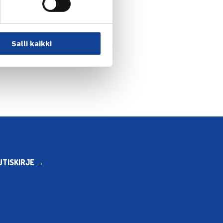
Salli kaikki
UTISKIRJE →