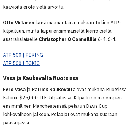
kaavioita ei ole vielä arvottu.
Otto Virtanen
karsi maanantaina mukaan Tokion ATP-
kilpailuun, mutta taipui ensimmäisellä kierroksella
australialaiselle
Christopher O’Connellille
6-4, 6-4.
ATP 500 | PEKING
ATP 500 | TOKIO
Vasa ja Kaukovalta Ruotsissa
Eero Vasa
ja
Patrick Kaukovalta
ovat mukana Ruotsissa
Falunin $25,000 ITF-kilpailussa. Kilpailu on molempien
ensimmäinen Manchesterissä pelatun Davis Cup
lohkovaiheen jälkeen. Pelaajat ovat mukana suoraan
pääsarjassa.