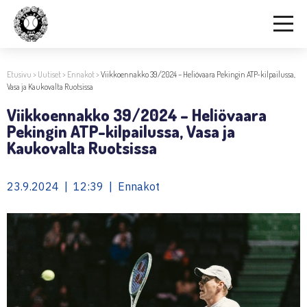
Etusivu
>
Uutiset
>
Ennakot
>
Viikkoennakko 39/2024 – Heliövaara Pekingin ATP-kilpailussa,
Vasa ja Kaukovalta Ruotsissa
Viikkoennakko 39/2024 – Heliövaara
Pekingin ATP-kilpailussa, Vasa ja
Kaukovalta Ruotsissa
23.9.2024 | 12:39 | Ennakot