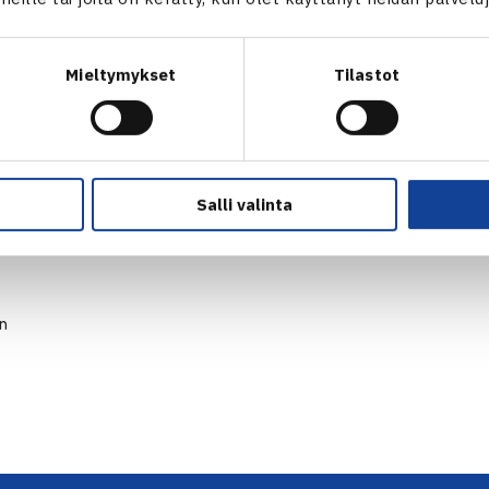
Mieltymykset
Tilastot
Salli valinta
en