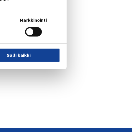
Markkinointi
Salli kaikki