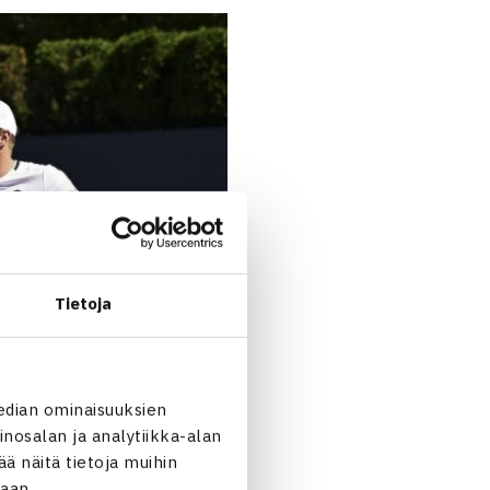
Tietoja
edian ominaisuuksien
nosalan ja analytiikka-alan
 näitä tietoja muihin
jaan.